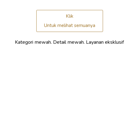
Klik
Untuk melihat semuanya
Kategori mewah. Detail mewah. Layanan eksklusif
Keselamatan Anda adalah
prioritas kami!