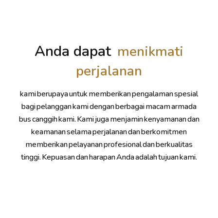
Anda dapat
menikmati
perjalanan
kami berupaya untuk memberikan pengalaman spesial
bagi pelanggan kami dengan berbagai macam armada
bus canggih kami. Kami juga menjamin kenyamanan dan
keamanan selama perjalanan dan berkomitmen
memberikan pelayanan profesional dan berkualitas
tinggi. Kepuasan dan harapan Anda adalah tujuan kami.
siapa kita