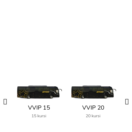
Pilih Bus yang Sesuai
dengan Keinginan Anda
VVIP 15
VVIP 20
15 kursi
20 kursi