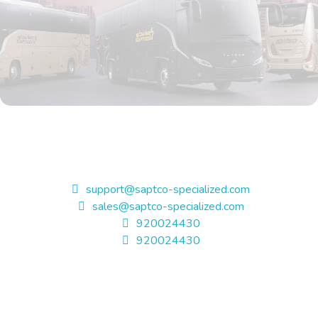
support@saptco-specialized.com
sales@saptco-specialized.com
920024430
920024430