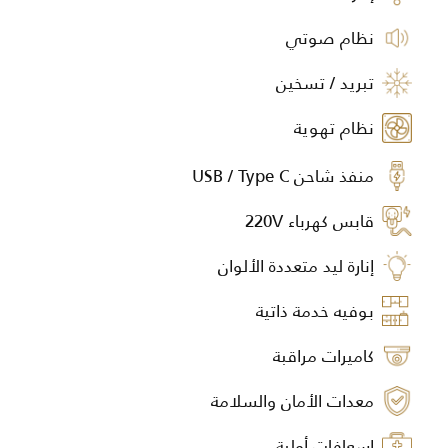
نظام صوتي
تبريد / تسخين
نظام تهوية
منفذ شاحن USB / Type C
قابس كهرباء 220V
إنارة ليد متعددة الألوان
بوفيه خدمة ذاتية
كاميرات مراقبة
معدات الأمان والسلامة
إسعافات أولية