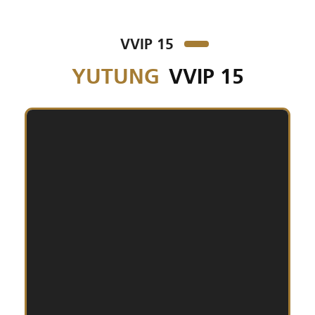
VVIP 15
YUTUNG
VVIP 15