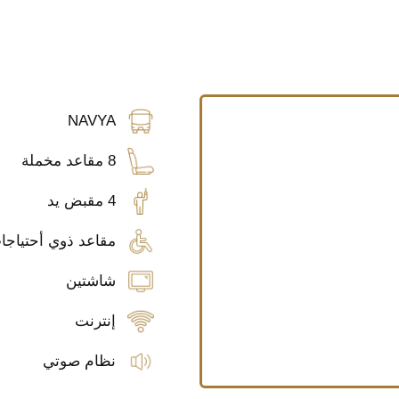
NAVYA
8 مقاعد مخملة
4 مقبض يد
مقاعد ذوي أحتياج
شاشتين
إنترنت
نظام صوتي