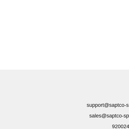
support@saptco-s
sales@saptco-sp
92002