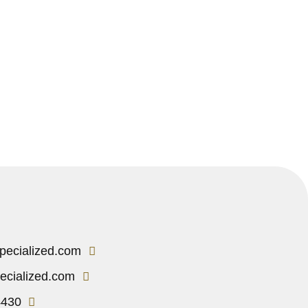
احجز الآن
pecialized.com
ecialized.com
4430