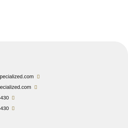
pecialized.com
ecialized.com
4430
4430