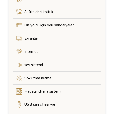
8 lüks deri koltuk
On yolcu için deri sandalyeler
Ekranlar
İnternet
ses sistemi
Soğutma ısıtma
Havalandırma sistemi
USB şarj cihazı var