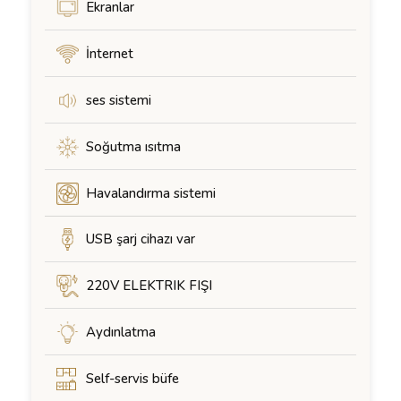
Ekranlar
İnternet
ses sistemi
Soğutma ısıtma
Havalandırma sistemi
USB şarj cihazı var
220V ELEKTRIK FIŞI
Aydınlatma
Self-servis büfe