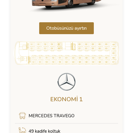
Otobüsünüzü ayırtın
EKONOMI 1
MERCEDES TRAVEGO
49 kadife koltuk