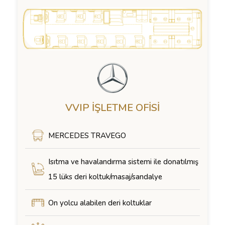
VVIP İŞLETME OFISI
MERCEDES TRAVEGO
Isıtma ve havalandırma sistemi ile donatılmış
15 lüks deri koltuk/masaj/sandalye
On yolcu alabilen deri koltuklar