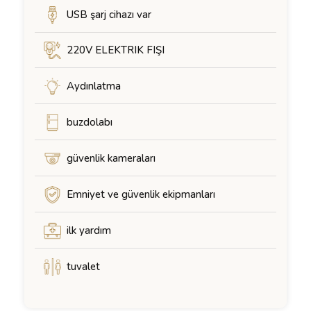
USB şarj cihazı var
220V ELEKTRIK FIŞI
Aydınlatma
buzdolabı
güvenlik kameraları
Emniyet ve güvenlik ekipmanları
ilk yardım
tuvalet