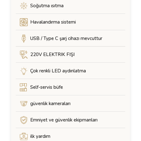
Soğutma ısıtma
Havalandırma sistemi
USB / Type C şarj cihazı mevcuttur
220V ELEKTRIK FIŞI
Çok renkli LED aydınlatma
Self-servis büfe
güvenlik kameraları
Emniyet ve güvenlik ekipmanları
ilk yardım