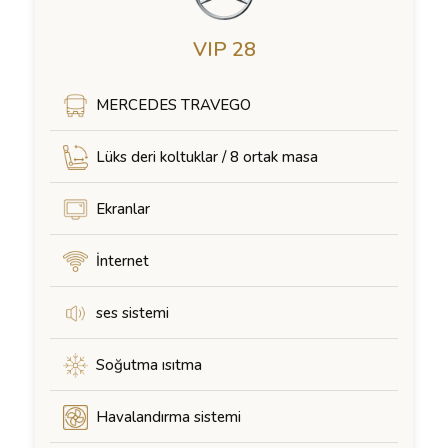
VIP 28
MERCEDES TRAVEGO
Lüks deri koltuklar / 8 ortak masa
Ekranlar
İnternet
ses sistemi
Soğutma ısıtma
Havalandırma sistemi