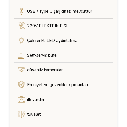
USB / Type C şarj cihazı mevcuttur
220V ELEKTRIK FIŞI
Çok renkli LED aydınlatma
Self-servis büfe
güvenlik kameraları
Emniyet ve güvenlik ekipmanları
ilk yardım
tuvalet