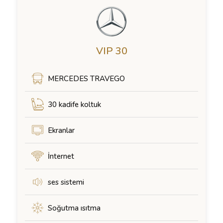
VIP 30
MERCEDES TRAVEGO
30 kadife koltuk
Ekranlar
İnternet
ses sistemi
Soğutma ısıtma