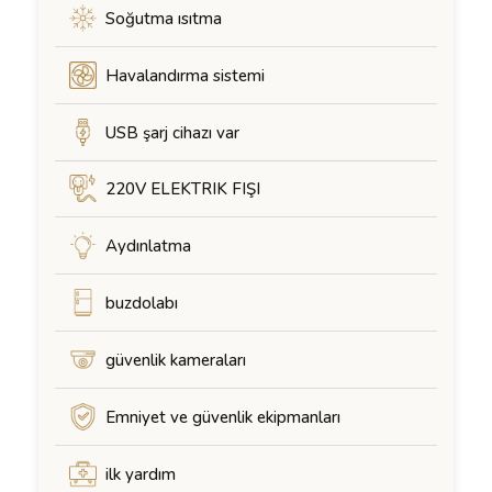
Soğutma ısıtma
Havalandırma sistemi
USB şarj cihazı var
220V ELEKTRIK FIŞI
Aydınlatma
buzdolabı
güvenlik kameraları
Emniyet ve güvenlik ekipmanları
ilk yardım