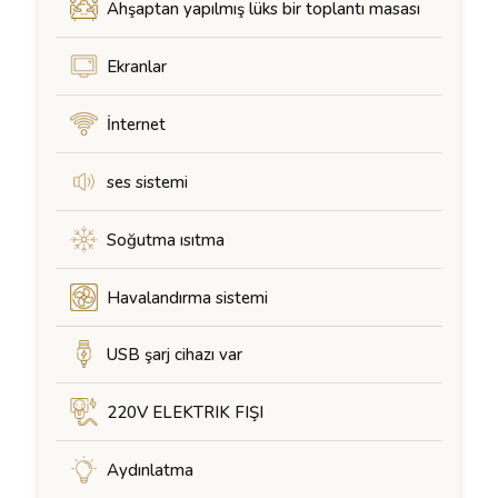
Ahşaptan yapılmış lüks bir toplantı masası
Ekranlar
İnternet
ses sistemi
Soğutma ısıtma
Havalandırma sistemi
USB şarj cihazı var
220V ELEKTRIK FIŞI
Aydınlatma