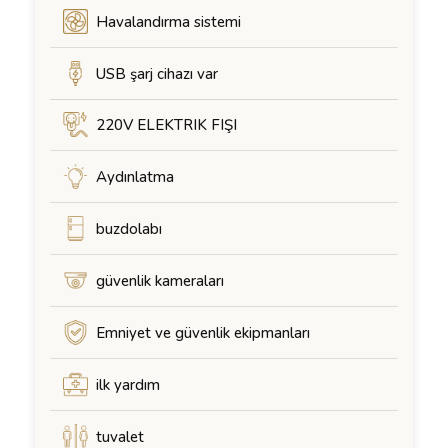
Havalandırma sistemi
USB şarj cihazı var
220V ELEKTRIK FIŞI
Aydınlatma
buzdolabı
güvenlik kameraları
Emniyet ve güvenlik ekipmanları
ilk yardım
tuvalet