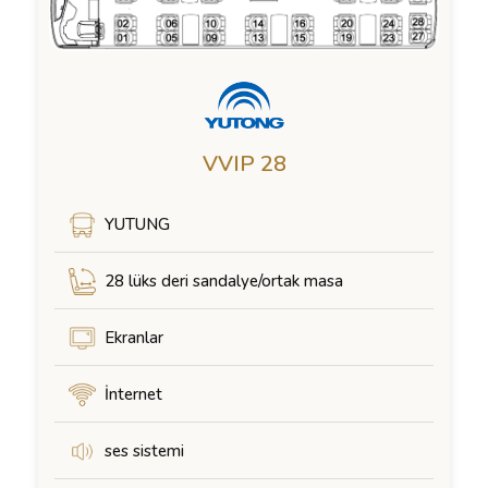
VVIP 28
YUTUNG
28 lüks deri sandalye/ortak masa
Ekranlar
İnternet
ses sistemi