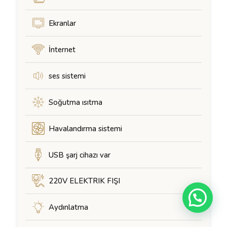
Ekranlar
İnternet
ses sistemi
Soğutma ısıtma
Havalandırma sistemi
USB şarj cihazı var
220V ELEKTRIK FIŞI
Aydınlatma