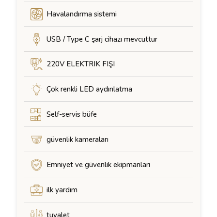
Havalandırma sistemi
USB / Type C şarj cihazı mevcuttur
220V ELEKTRIK FIŞI
Çok renkli LED aydınlatma
Self-servis büfe
güvenlik kameraları
Emniyet ve güvenlik ekipmanları
ilk yardım
tuvalet