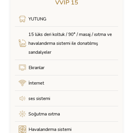
VVIP 15
YUTUNG
15 lüks deri koltuk / 90° / masaj / ısıtma ve
havalandırma sistemi ile donatılmış
sandalyeler
Ekranlar
İnternet
ses sistemi
Soğutma ısıtma
Havalandırma sistemi