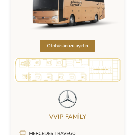
Otobüsünüzü ayırtın
VVIP FAMILY
MERCEDES TRAVEGO