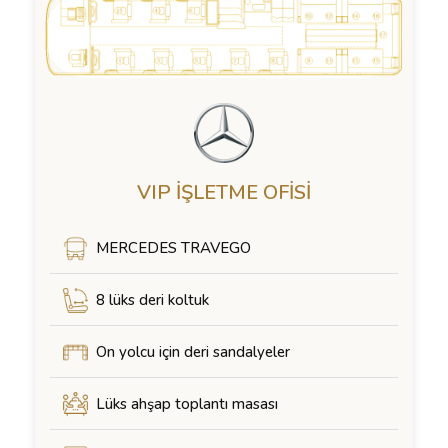
VIP İŞLETME OFISI
MERCEDES TRAVEGO
8 lüks deri koltuk
On yolcu için deri sandalyeler
Lüks ahşap toplantı masası