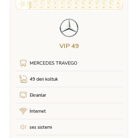
VIP 49
MERCEDES TRAVEGO
49 deri koltuk
Ekranlar
İnternet
ses sistemi