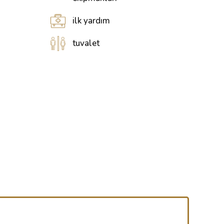
ilk yardım
tuvalet