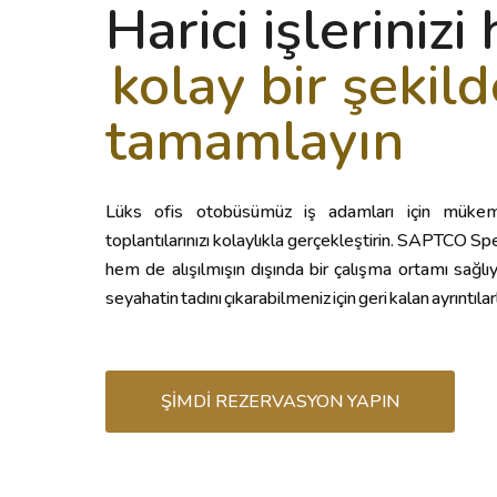
Harici işlerinizi 
kolay bir şekild
tamamlayın
Lüks ofis otobüsümüz iş adamları için mükem
toplantılarınızı kolaylıkla gerçekleştirin. SAPTCO Sp
hem de alışılmışın dışında bir çalışma ortamı sağlı
seyahatin tadını çıkarabilmeniz için geri kalan ayrıntılarl
ŞIMDI REZERVASYON YAPIN